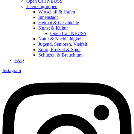
Open Call NEUSS
Themengruppen
Wirtschaft & Hafen
Innenstadt
Heimat & Geschichte
Kunst & Kultur
Open Call NEUSS
Natur & Nachhaltigkeit
Jugend, Senioren, Vielfalt
Sport, Freizeit & Spiel
Schützen & Brauchtum
FAQ
Instagram