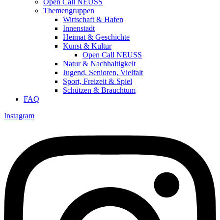
Open Call NEUSS
Themengruppen
Wirtschaft & Hafen
Innenstadt
Heimat & Geschichte
Kunst & Kultur
Open Call NEUSS
Natur & Nachhaltigkeit
Jugend, Senioren, Vielfalt
Sport, Freizeit & Spiel
Schützen & Brauchtum
FAQ
Instagram