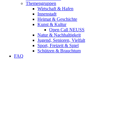
Themengruppen
Wirtschaft & Hafen
Innenstadt
Heimat & Geschichte
Kunst & Kultur
Open Call NEUSS
Natur & Nachhaltigkeit
Jugend, Senioren, Vielfalt
Sport, Freizeit & Spiel
Schützen & Brauchtum
FAQ