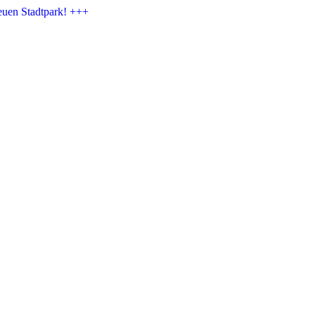
euen Stadtpark! +++