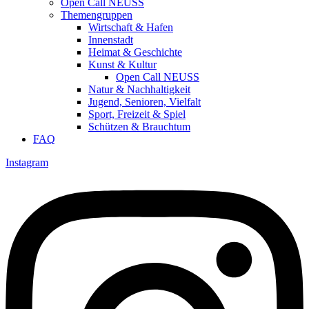
Open Call NEUSS
Themengruppen
Wirtschaft & Hafen
Innenstadt
Heimat & Geschichte
Kunst & Kultur
Open Call NEUSS
Natur & Nachhaltigkeit
Jugend, Senioren, Vielfalt
Sport, Freizeit & Spiel
Schützen & Brauchtum
FAQ
Instagram