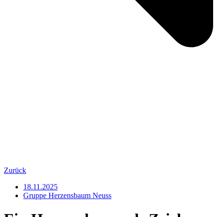
Zurück
18.11.2025
Gruppe Herzensbaum Neuss