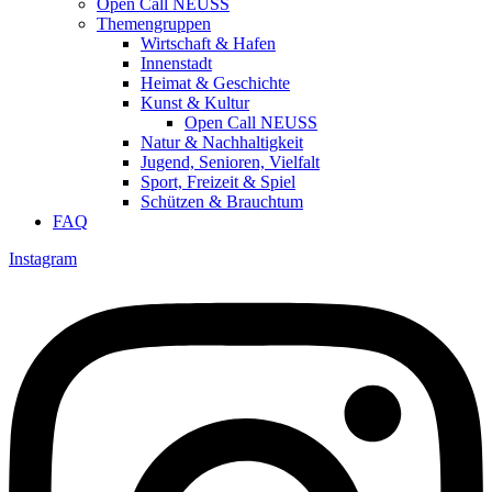
Open Call NEUSS
Themengruppen
Wirtschaft & Hafen
Innenstadt
Heimat & Geschichte
Kunst & Kultur
Open Call NEUSS
Natur & Nachhaltigkeit
Jugend, Senioren, Vielfalt
Sport, Freizeit & Spiel
Schützen & Brauchtum
FAQ
Instagram