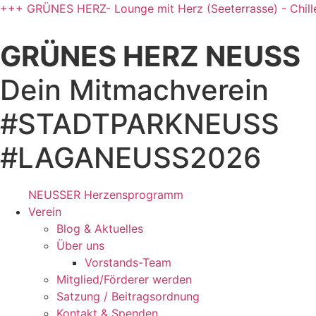
Zum
+++ GRÜNES HERZ- Lounge mit Herz (Seeterrasse) - Chill
Inhalt
springen
GRÜNES HERZ NEUSS
Dein Mitmachverein
#STADTPARKNEUSS
#LAGANEUSS2026
NEUSSER Herzensprogramm​
Verein
Blog & Aktuelles
Über uns
Vorstands-Team
Mitglied/Förderer werden
Satzung / Beitragsordnung
Kontakt & Spenden