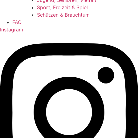
Jugend, Senioren, Vielfalt
Sport, Freizeit & Spiel
Schützen & Brauchtum
FAQ
Instagram