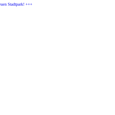
euen Stadtpark! +++