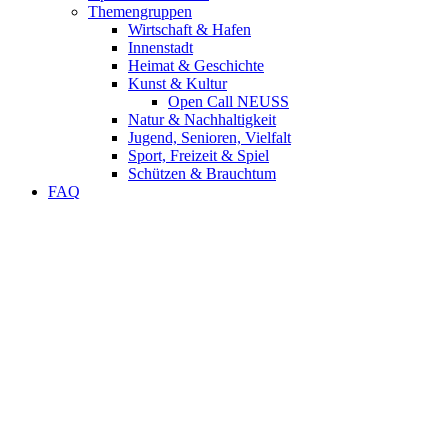
Themengruppen
Wirtschaft & Hafen
Innenstadt
Heimat & Geschichte
Kunst & Kultur
Open Call NEUSS
Natur & Nachhaltigkeit
Jugend, Senioren, Vielfalt
Sport, Freizeit & Spiel
Schützen & Brauchtum
FAQ