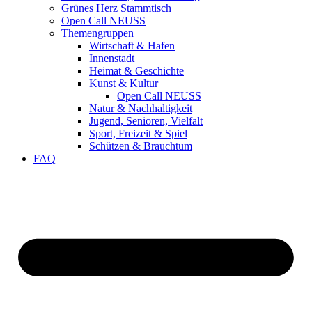
Grünes Herz Stammtisch
Open Call NEUSS
Themengruppen
Wirtschaft & Hafen
Innenstadt
Heimat & Geschichte
Kunst & Kultur
Open Call NEUSS
Natur & Nachhaltigkeit
Jugend, Senioren, Vielfalt
Sport, Freizeit & Spiel
Schützen & Brauchtum
FAQ