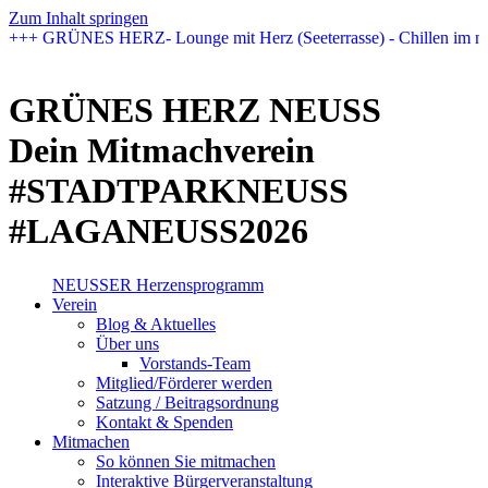
Zum Inhalt springen
+++ GRÜNES HERZ- Lounge mit Herz (Seeterrasse) - Chillen im n
GRÜNES HERZ NEUSS
Dein Mitmachverein
#STADTPARKNEUSS
#LAGANEUSS2026
NEUSSER Herzensprogramm​
Verein
Blog & Aktuelles
Über uns
Vorstands-Team
Mitglied/Förderer werden
Satzung / Beitragsordnung
Kontakt & Spenden
Mitmachen
So können Sie mitmachen
Interaktive Bürgerveranstaltung