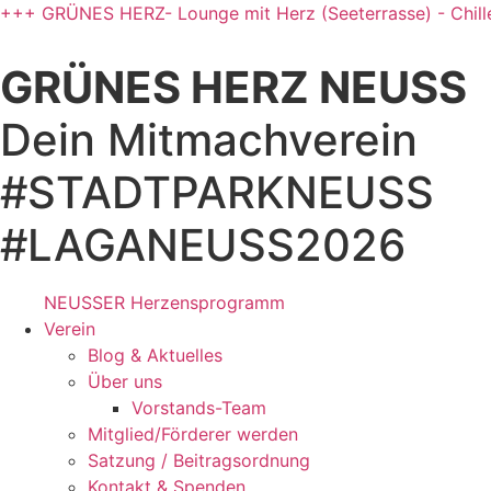
Zum
+++ GRÜNES HERZ- Lounge mit Herz (Seeterrasse) - Chill
Inhalt
springen
GRÜNES HERZ NEUSS
Dein Mitmachverein
#STADTPARKNEUSS
#LAGANEUSS2026
NEUSSER Herzensprogramm​
Verein
Blog & Aktuelles
Über uns
Vorstands-Team
Mitglied/Förderer werden
Satzung / Beitragsordnung
Kontakt & Spenden