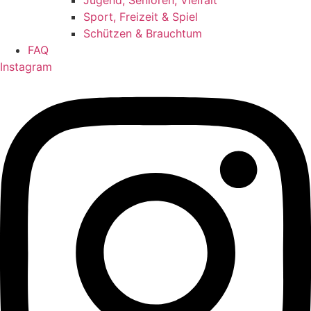
Jugend, Senioren, Vielfalt
Sport, Freizeit & Spiel
Schützen & Brauchtum
FAQ
Instagram