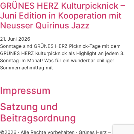
GRÜNES HERZ Kulturpicknick –
Juni Edition in Kooperation mit
Neusser Quirinus Jazz
21. Juni 2026
Sonntage sind GRÜNES HERZ Picknick-Tage mit dem
GRÜNES HERZ Kulturpicknick als Highlight an jedem 3.
Sonntag im Monat! Was für ein wunderbar chilliger
Sommernachmittag mit
Impressum
Satzung und
Beitragsordnung
©2026 · Alle Rechte vorbehalten · Grünes Herz –