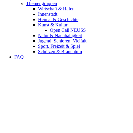
Themengruppen
Wirtschaft & Hafen
Innenstadt
Heimat & Geschichte
Kunst & Kultur
Open Call NEUSS
Natur & Nachhaltigkeit
Jugend, Senioren, Vielfalt
Sport, Freizeit & Spiel
Schützen & Brauchtum
FAQ