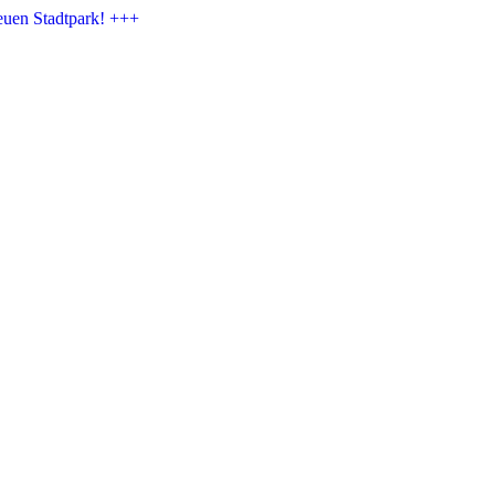
euen Stadtpark! +++